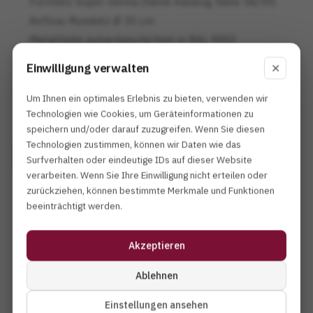
Formsitz Super-Denta (Siehe Katalog Seite 58/59)
Airflow-Rundsitz Ø 35 cm
Metallteile pulverbeschichtet in RAL 9002
OP Armstütze 2014
Einwilligung verwalten
✕
Sitzwinkelverstellung mit Gewindespindel
Rollen für weiche Böden
Um Ihnen ein optimales Erlebnis zu bieten, verwenden wir
Technologien wie Cookies, um Geräteinformationen zu
speichern und/oder darauf zuzugreifen. Wenn Sie diesen
Technologien zustimmen, können wir Daten wie das
Anfrage senden
← Zurück
Surfverhalten oder eindeutige IDs auf dieser Website
verarbeiten. Wenn Sie Ihre Einwilligung nicht erteilen oder
zurückziehen, können bestimmte Merkmale und Funktionen
beeinträchtigt werden.
Akzeptieren
Ablehnen
Einstellungen ansehen