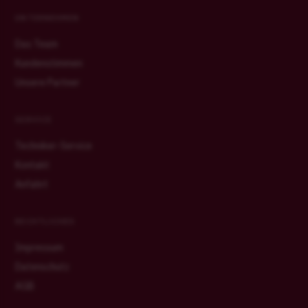
UNTERNEHMEN
Das Team
Kundenstimmen
Unsere Partner
SERVICE
Techniker-Service
Kontakt
Anfahrt
RECHTLICHES
Impressum
Datenschutz
AGB