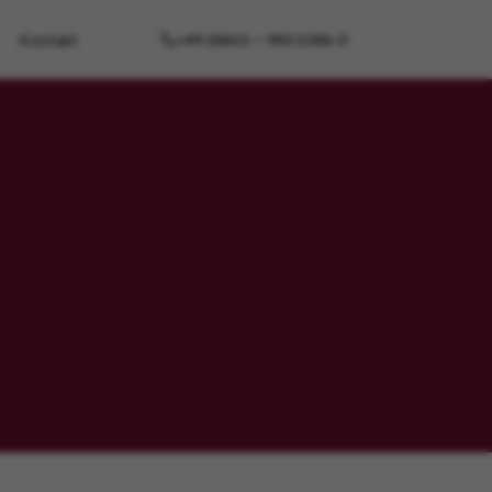
Kontakt
+49 (0)611 – 950 1286-0