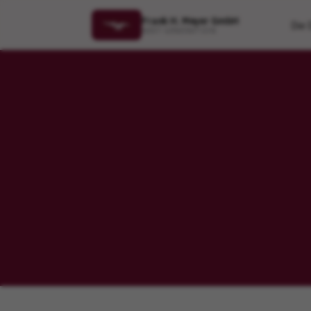
Frank H. Meyer GmbH
Die 
NEXT GENERATION