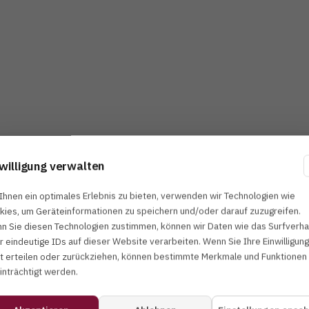
Name *
willigung verwalten
Telefon
Ihnen ein optimales Erlebnis zu bieten, verwenden wir Technologien wie
kies, um Geräteinformationen zu speichern und/oder darauf zuzugreifen.
n Sie diesen Technologien zustimmen, können wir Daten wie das Surfverha
Nachricht *
r eindeutige IDs auf dieser Website verarbeiten. Wenn Sie Ihre Einwilligung
ht erteilen oder zurückziehen, können bestimmte Merkmale und Funktionen
inträchtigt werden.