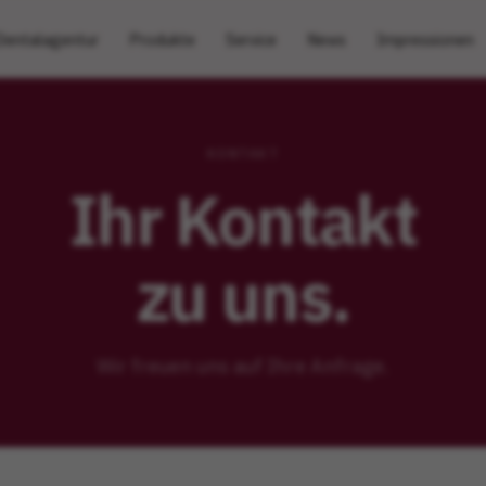
Dentalagentur
Produkte
Service
News
Impressionen
KONTAKT
Ihr Kontakt
zu uns.
Wir freuen uns auf Ihre Anfrage.