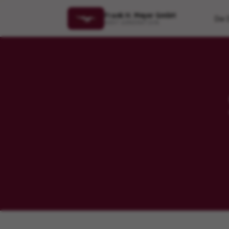
Frank H. Meyer GmbH
Die 
NEXT GENERATION